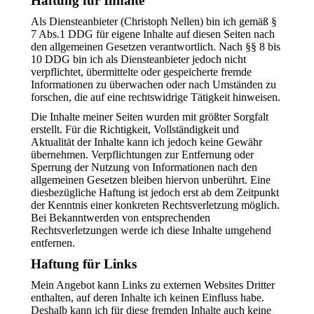
Haftung für Inhalte
Als Diensteanbieter (Christoph Nellen) bin ich gemäß §
7 Abs.1 DDG für eigene Inhalte auf diesen Seiten nach
den allgemeinen Gesetzen verantwortlich. Nach §§ 8 bis
10 DDG bin ich als Diensteanbieter jedoch nicht
verpflichtet, übermittelte oder gespeicherte fremde
Informationen zu überwachen oder nach Umständen zu
forschen, die auf eine rechtswidrige Tätigkeit hinweisen.
Die Inhalte meiner Seiten wurden mit größter Sorgfalt
erstellt. Für die Richtigkeit, Vollständigkeit und
Aktualität der Inhalte kann ich jedoch keine Gewähr
übernehmen. Verpflichtungen zur Entfernung oder
Sperrung der Nutzung von Informationen nach den
allgemeinen Gesetzen bleiben hiervon unberührt. Eine
diesbezügliche Haftung ist jedoch erst ab dem Zeitpunkt
der Kenntnis einer konkreten Rechtsverletzung möglich.
Bei Bekanntwerden von entsprechenden
Rechtsverletzungen werde ich diese Inhalte umgehend
entfernen.
Haftung für Links
Mein Angebot kann Links zu externen Websites Dritter
enthalten, auf deren Inhalte ich keinen Einfluss habe.
Deshalb kann ich für diese fremden Inhalte auch keine